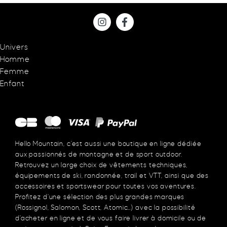
Univers
Homme
Femme
Enfant
Hello Mountain, c’est aussi une boutique en ligne dédiée
aux passionnés de montagne et de sport outdoor.
Retrouvez un large choix de vêtements techniques,
équipements de ski, randonnée, trail et VTT, ainsi que des
accessoires et sportswear pour toutes vos aventures.
Profitez d’une sélection des plus grandes marques
(Rossignol, Salomon, Scott, Atomic…) avec la possibilité
d’acheter en ligne et de vous faire livrer à domicile ou de