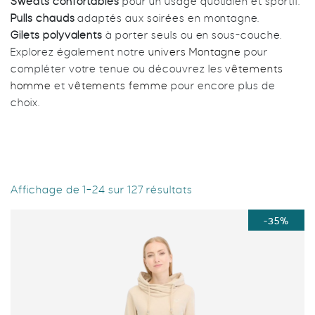
Sweats confortables
pour un usage quotidien et sportif.
Pulls chauds
adaptés aux soirées en montagne.
Gilets polyvalents
à porter seuls ou en sous-couche.
Explorez également notre
univers Montagne
pour
compléter votre tenue ou découvrez les
vêtements
homme
et
vêtements femme
pour encore plus de
choix.
Affichage de 1–24 sur 127 résultats
-35%