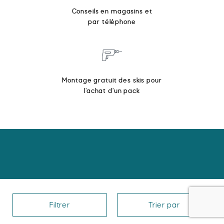
Conseils en magasins et
par téléphone
Montage gratuit des skis pour
l’achat d’un pack
Nous contacter
Filtrer
Trier par