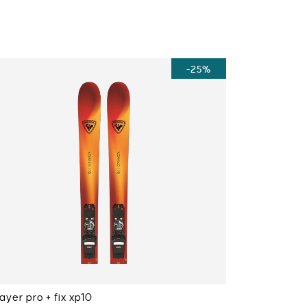
-25%
ayer pro + fix xp10