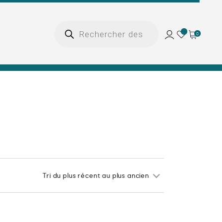
Recherche
de
0
produits
Tri du plus récent au plus ancien