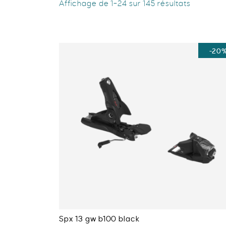
Affichage de 1–24 sur 145 résultats
-20
Spx 13 gw b100 black