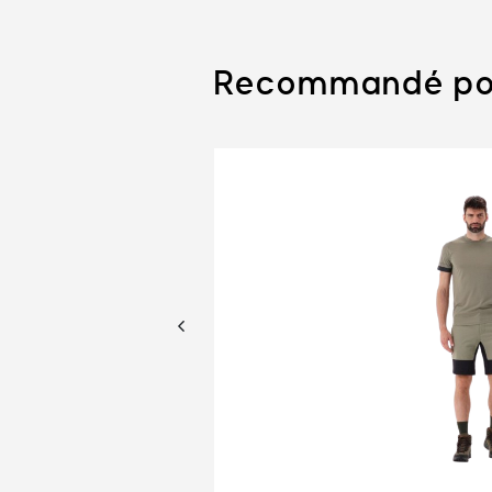
Recommandé po
35%