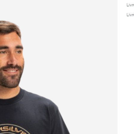
Liv
Liv