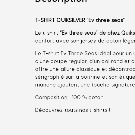
T-SHIRT
QUIKSILVER “Ev three seas”
Le
t-shir
t
“Ev three seas” de chez
Quiks
confort avec son jersey de coton léger
Le T-shirt Ev Three Seas idéal pour un
d’une coupe regular, d’un col rond et 
offre une allure classique et décontra
sérigraphié sur la poitrine et son étique
manche ajoutent une touche signature
Composition : 100 % coton.
Découvrez touts nos
t-shirts
!