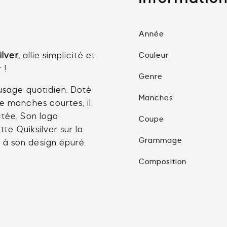
Année
ilver
,
allie simplicité et
Couleur
 !
Genre
 usage quotidien. Doté
Manches
de manches courtes, il
ctée. Son logo
Coupe
tte Quiksilver sur la
Grammage
 à son design épuré.
Composition