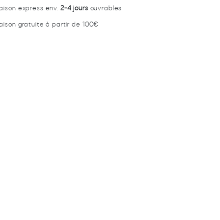
raison express env.
2-4 jours
ouvrables
raison gratuite à partir de 100€