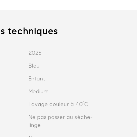
ns techniques
2025
Bleu
Enfant
Medium
n
Lavage couleur à 40°C
Ne pas passer au sèche-
linge