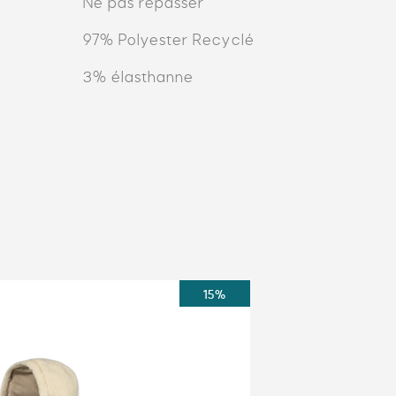
Ne pas repasser
97% Polyester Recyclé
3% élasthanne
15%