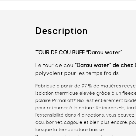
Description
TOUR DE COU BUFF “Darau water”
Le
tour de cou
“Darau water” de chez
polyvalent pour les temps froids.
Fabriqué à partir de 97 % de matières recyc
isolation thermique élevée grâce à un fleece
polaire PrimaLoft® Bio™ est entièrement bio
pour retourner à la nature. Retournez-le, tord
l’extensibilité dans 4 directions, vous pouv
cou, bonnet, cagoule et bien plus encore, p
lorsque la température baisse.