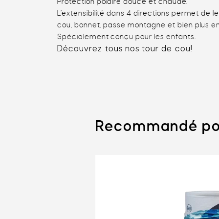
Protection polaire douce et chaude.
L’extensibilité dans 4 directions permet de
cou, bonnet, passe montagne et bien plus e
Spécialement conçu pour les enfants.
Découvrez tous nos
tour de cou
!
Recommandé po
15%