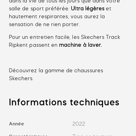
dans la vie de tous les jours que dans votre
salle de sport préférée.
Ultra légères
et
hautement respirantes, vous aurez la
sensation de ne rien porter.
Pour un entretien facile, les Skechers Track
Ripkent passent en
machine à laver.
Découvrez la gamme de chaussures
Skechers
.
Informations techniques
Année
2022