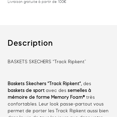
Livraison gratuite à partir de 100€
Description
BASKETS SKECHERS “Track Ripkent”
Baskets
Skechers
“
Track Ripkent
“,
des
baskets de sport
avec des
semelles à
mémoire de forme Memory Foam®
très
confortables. Leur look passe-partout vous
permet de porter les
Track Ripkent
aussi bien