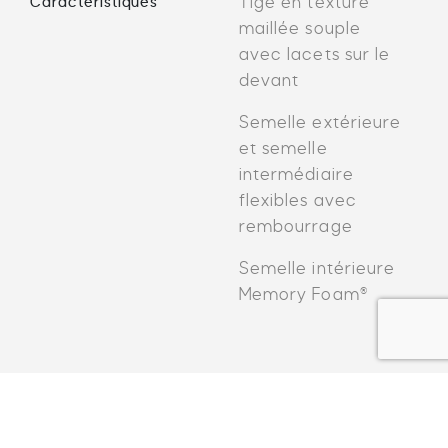
Caractéristiques
Tige en texture
maillée souple
avec lacets sur le
devant
Semelle extérieure
et semelle
intermédiaire
flexibles avec
rembourrage
Semelle intérieure
Memory Foam®
Recommandé pour vous