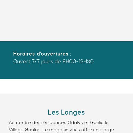
Horaires d’ouvertures :
Ouvert 7/7 jours de 8H00-19H30
Les Longes
Au centre des résidences Odalys et Goélia le
Village Gaulois, Le magasin vous offre une large