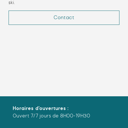
ski.
Contact
Horaires d’ouvertures :
Ouvert 7/7 jours de 8H00-19H30