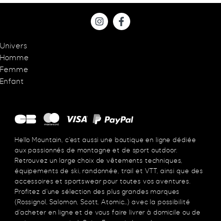
Univers
Homme
Femme
Enfant
Hello Mountain, c’est aussi une boutique en ligne dédiée
aux passionnés de montagne et de sport outdoor.
Retrouvez un large choix de vêtements techniques,
équipements de ski, randonnée, trail et VTT, ainsi que des
accessoires et sportswear pour toutes vos aventures.
Profitez d’une sélection des plus grandes marques
(Rossignol, Salomon, Scott, Atomic…) avec la possibilité
d’acheter en ligne et de vous faire livrer à domicile ou de