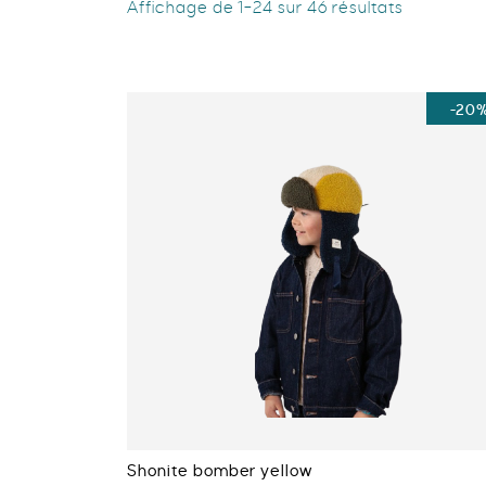
Affichage de 1–24 sur 46 résultats
-20
Shonite bomber yellow