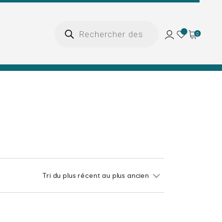
Recherche
de
0
produits
Tri du plus récent au plus ancien