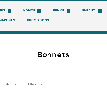
ERS
HOMME
FEMME
ENFANT
MARQUES
PROMOTIONS
Livraison gratuite à partir de 100 € !
Bonnets
Taille
Filtrer