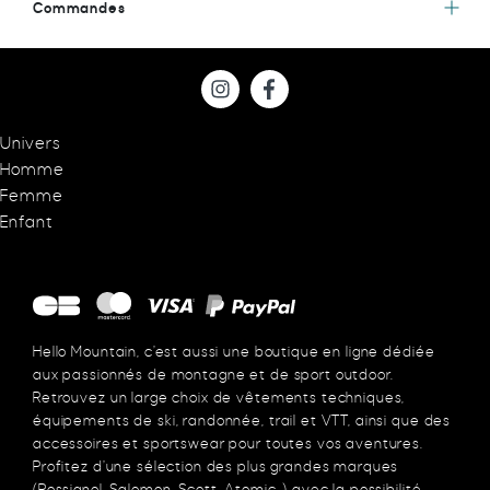
Commandes
Univers
Homme
Femme
Enfant
Hello Mountain, c’est aussi une boutique en ligne dédiée
aux passionnés de montagne et de sport outdoor.
Retrouvez un large choix de vêtements techniques,
équipements de ski, randonnée, trail et VTT, ainsi que des
accessoires et sportswear pour toutes vos aventures.
Profitez d’une sélection des plus grandes marques
(Rossignol, Salomon, Scott, Atomic…) avec la possibilité